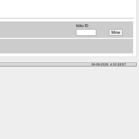
Isiku ID
06-08-2026, 4:33 EEST