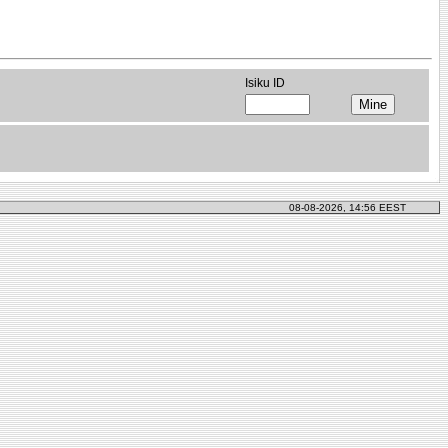
Isiku ID
08-08-2026, 14:56 EEST