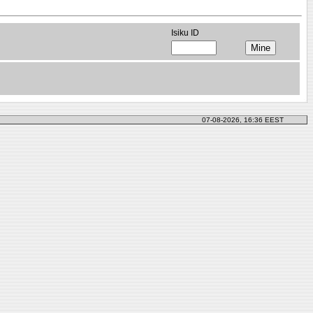
Isiku ID
07-08-2026, 16:36 EEST