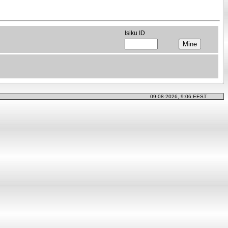
Isiku ID
09-08-2026, 9:06 EEST