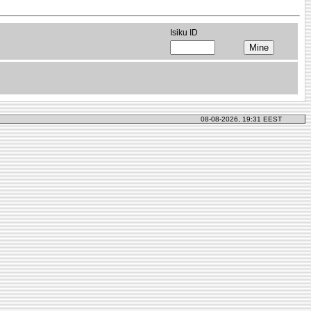
Isiku ID
08-08-2026, 19:31 EEST