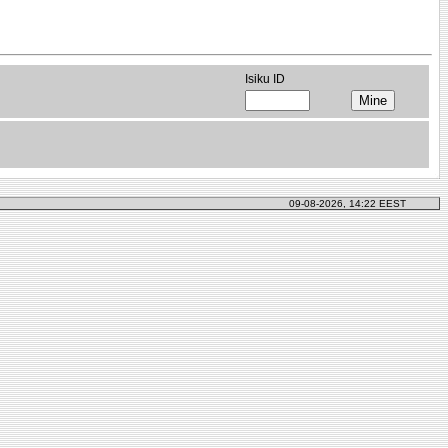
Isiku ID
09-08-2026, 14:22 EEST