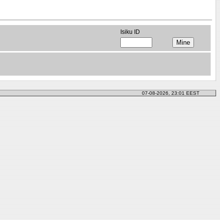
Isiku ID
07-08-2026, 23:01 EEST