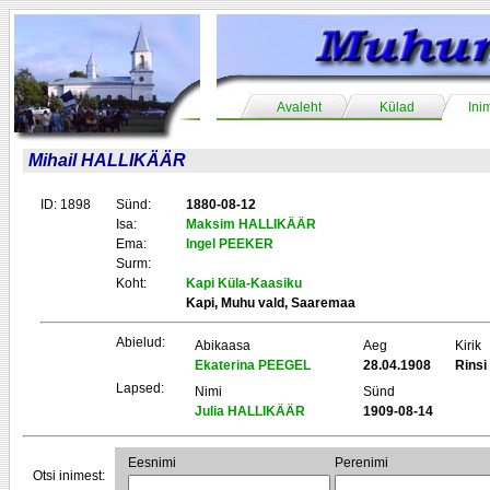
Avaleht
Külad
Ini
Mihail HALLIKÄÄR
ID: 1898
Sünd:
1880-08-12
Isa:
Maksim HALLIKÄÄR
Ema:
Ingel PEEKER
Surm:
Koht:
Kapi Küla-Kaasiku
Kapi, Muhu vald, Saaremaa
Abielud:
Abikaasa
Aeg
Kirik
Ekaterina PEEGEL
28.04.1908
Rins
Lapsed:
Nimi
Sünd
Julia HALLIKÄÄR
1909-08-14
Eesnimi
Perenimi
Otsi inimest: