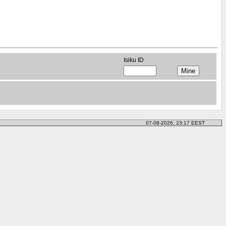
Isiku ID
07-08-2026, 23:17 EEST