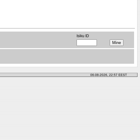
Isiku ID
06-08-2026, 22:57 EEST