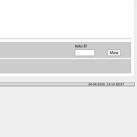
Isiku ID
06-08-2026, 13:14 EEST