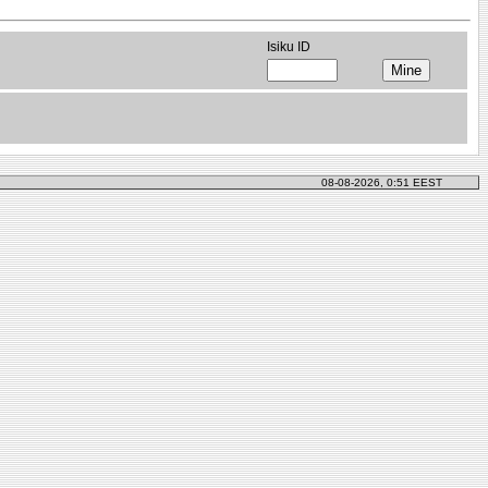
Isiku ID
08-08-2026, 0:51 EEST