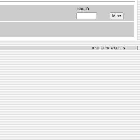
Isiku ID
07-08-2026, 4:41 EEST