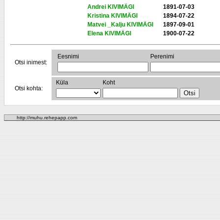
Andrei KIVIMÄGI
1891-07-03
Kristina KIVIMÄGI
1894-07-22
Matvei _Kalju KIVIMÄGI
1897-09-01
Elena KIVIMÄGI
1900-07-22
Eesnimi
Perenimi
Otsi inimest:
Küla
Koht
Otsi kohta:
http://muhu.rehepapp.com