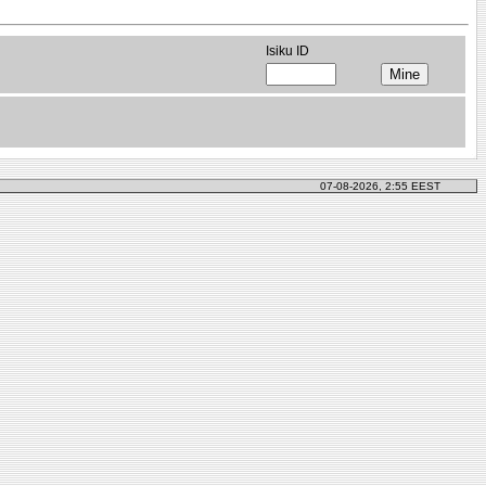
Isiku ID
07-08-2026, 2:55 EEST