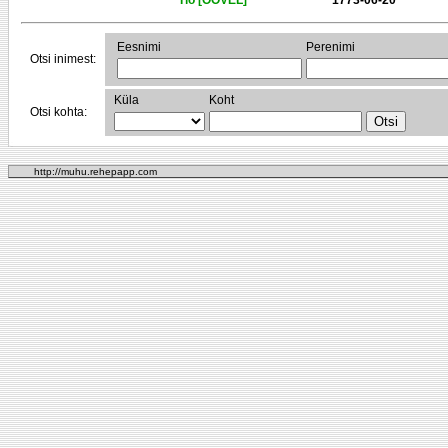
Tio [ÖÖVEL]
1773-06-20
Eesnimi
Perenimi
Otsi inimest:
Küla
Koht
Otsi kohta:
http://muhu.rehepapp.com