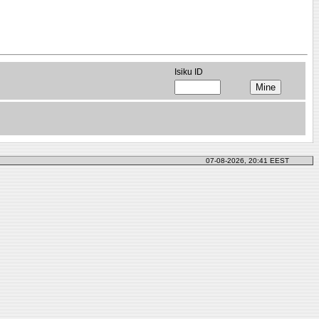
Isiku ID
07-08-2026, 20:41 EEST