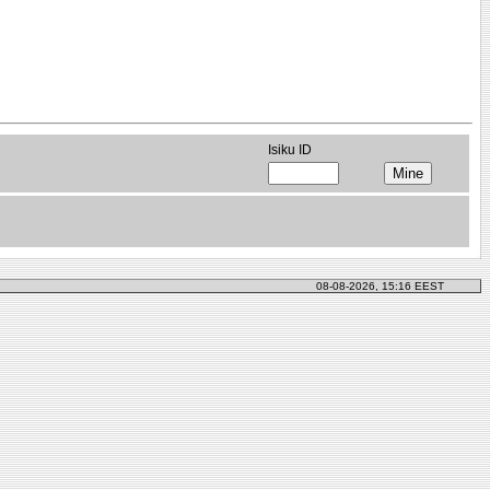
Isiku ID
08-08-2026, 15:16 EEST