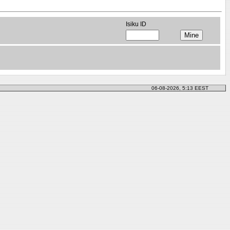
Isiku ID
06-08-2026, 5:13 EEST