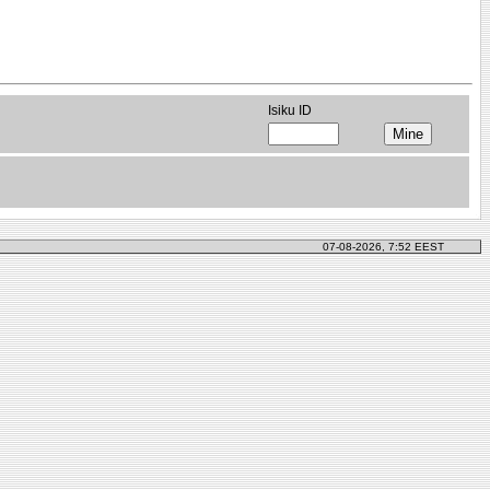
Isiku ID
07-08-2026, 7:52 EEST