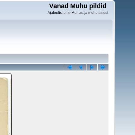
Vanad Muhu pildid
Ajaloolisi pilte Muhust ja muhulastest