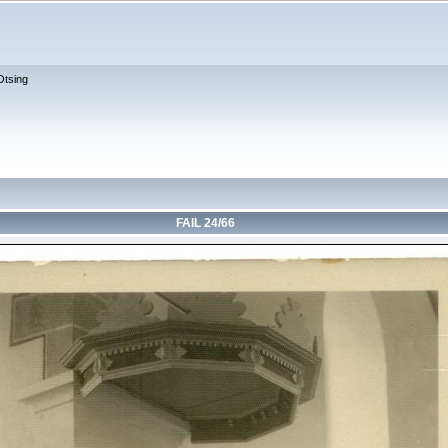
Otsing
FAIL 24/66