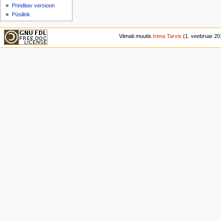
Prinditav versioon
Püsilink
Viimati muutis
Irena Tarvis
(1. veebruar 201