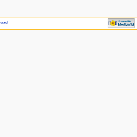
tused