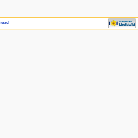
atused