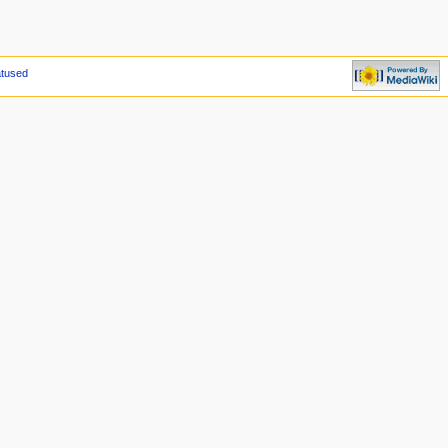
atused