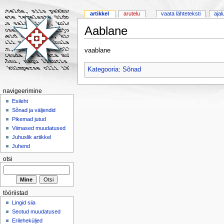
artikkel
arutelu
vaata lähteteksti
ajal
Aablane
vaablane
Kategooria
:
Sõnad
navigeerimine
Esileht
Sõnad ja väljendid
Pikemad jutud
Viimased muudatused
Juhuslik artikkel
Juhend
otsi
tööriistad
Lingid siia
Seotud muudatused
Erileheküljed