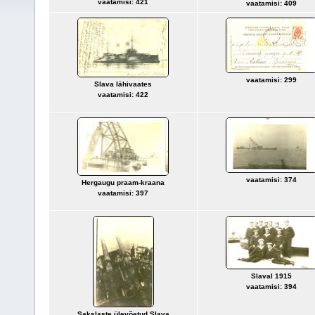
vaatamisi: 421
vaatamisi: 409
vaatamisi: 299
Slava lähivaates
vaatamisi: 422
vaatamisi: 374
Hergaugu praam-kraana
vaatamisi: 397
Slaval 1915
vaatamisi: 394
Sakslaste ülevõetud Slava