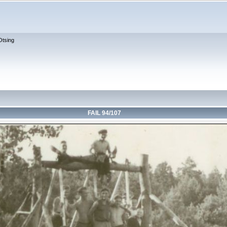
Otsing
FAIL 94/107