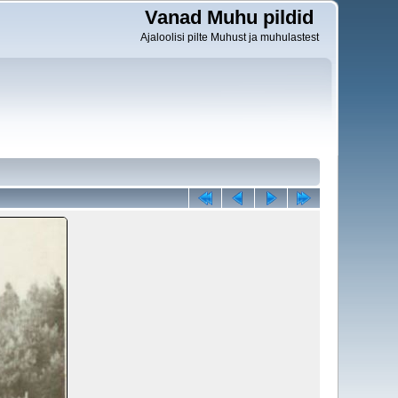
Vanad Muhu pildid
Ajaloolisi pilte Muhust ja muhulastest