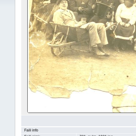
Faili info