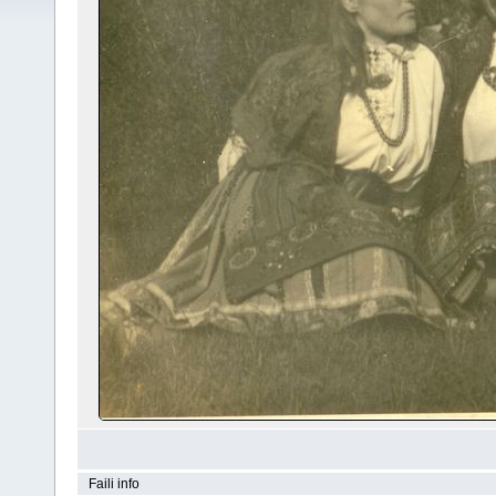
Faili info