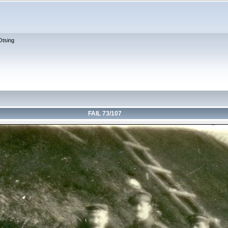
Otsing
FAIL 73/107