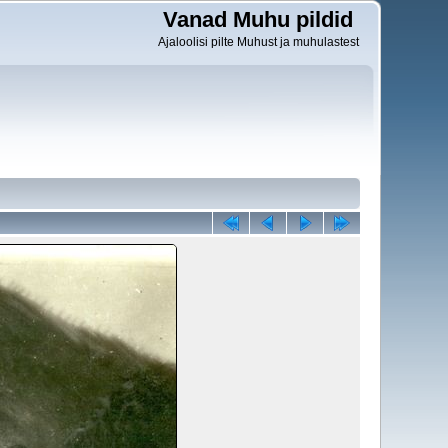
Vanad Muhu pildid
Ajaloolisi pilte Muhust ja muhulastest