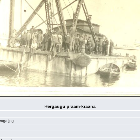
Hergaugu praam-kraana
aga.jpg