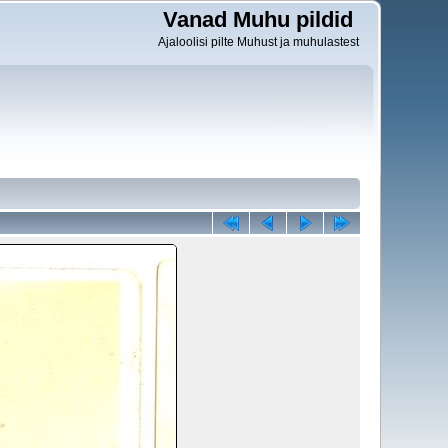
Vanad Muhu pildid
Ajaloolisi pilte Muhust ja muhulastest