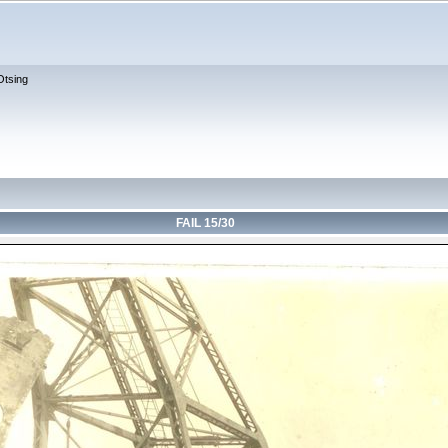
Otsing
FAIL 15/30