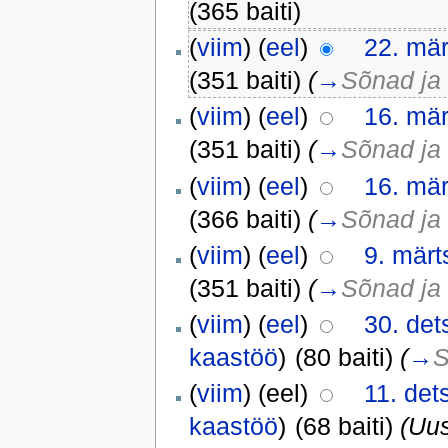
(365 baiti)
(
viim
) (
eel
)
22. mär
(351 baiti)
(
→
Sõnad ja 
(
viim
) (
eel
)
16. mär
(351 baiti)
(
→
Sõnad ja 
(
viim
) (
eel
)
16. mär
(366 baiti)
(
→
Sõnad ja 
(
viim
) (
eel
)
9. märt
(351 baiti)
(
→
Sõnad ja 
(
viim
) (
eel
)
30. det
kaastöö
)
(80 baiti)
(
→
S
(
viim
) (eel)
11. det
kaastöö
)
(68 baiti)
(Uus