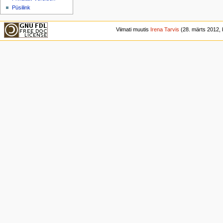
Püsilink
Viimati muutis
Irena Tarvis
(28. märts 2012, k