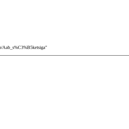
php/Aab_s%C3%B5ketsiga
"