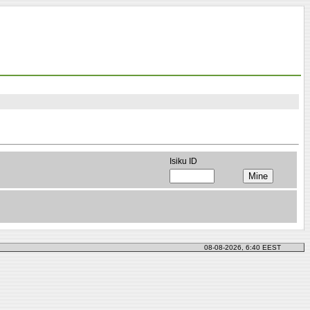
Isiku ID
08-08-2026, 6:40 EEST