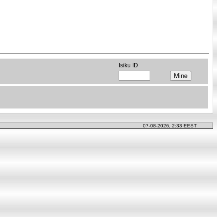
Isiku ID
07-08-2026, 2:33 EEST