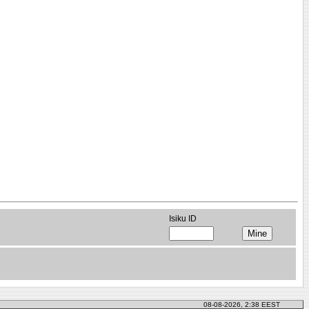
Isiku ID
08-08-2026, 2:38 EEST