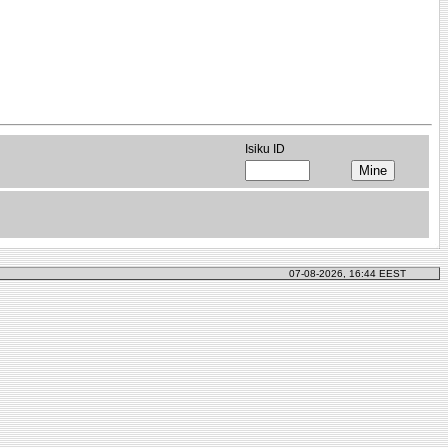
Isiku ID
07-08-2026, 16:44 EEST