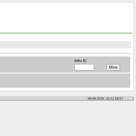
Isiku ID
08-08-2026, 22:22 EEST