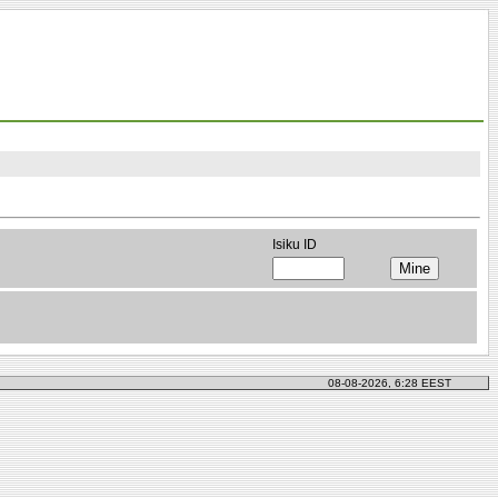
Isiku ID
08-08-2026, 6:28 EEST