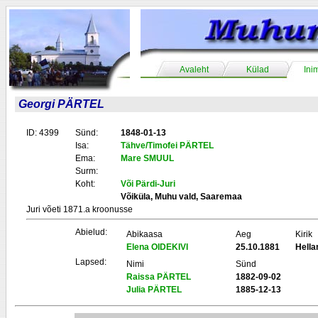
Avaleht
Külad
Ini
Georgi PÄRTEL
ID: 4399
Sünd:
1848-01-13
Isa:
Tähve/Timofei PÄRTEL
Ema:
Mare SMUUL
Surm:
Koht:
Või Pärdi-Juri
Võiküla, Muhu vald, Saaremaa
Juri võeti 1871.a kroonusse
Abielud:
Abikaasa
Aeg
Kirik
Elena OIDEKIVI
25.10.1881
Hell
Lapsed:
Nimi
Sünd
Raissa PÄRTEL
1882-09-02
Julia PÄRTEL
1885-12-13